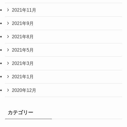
2021年11月
2021年9月
2021年8月
2021年5月
2021年3月
2021年1月
2020年12月
カテゴリー