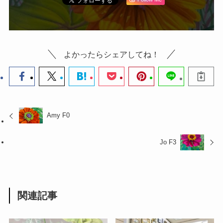
よかったらシェアしてね！
Amy F0
Jo F3
関連記事