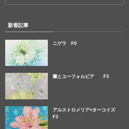
新着記事
ニゲラ F0
蘭とユーフォルビア F3
アルストロメリア×ターコイズ
F3