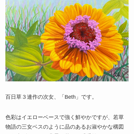
百日草３連作の次女、「Beth」です。
色彩はイエローベースで強く鮮やかですが、若草
物語の三女ベスのように品のあるお淑やかな構図