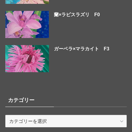
蘭×ラピスラズリ F0
ガーベラ×マラカイト F3
カテゴリー
カ
テ