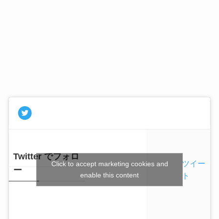
Twitter でフォロ
ツイー
Click to accept marketing cookies and
ー
enable this content
ト