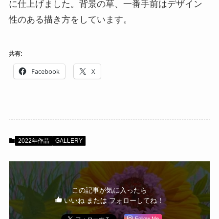
に仕上げました。背景の草、一番手前はデザイン
性のある描き方をしています。
共有:
Facebook
X
2022年作品
GALLERY
この記事が気に入ったら
いいね または フォローしてね！
Follow Me