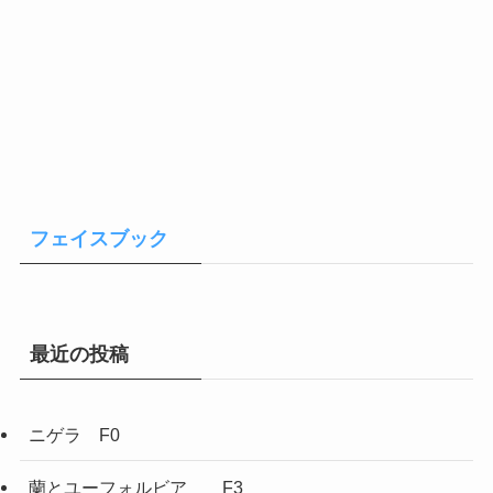
フェイスブック
最近の投稿
ニゲラ F0
蘭とユーフォルビア F3