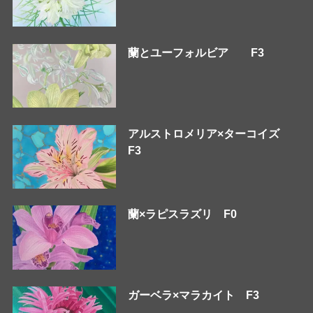
蘭とユーフォルビア F3
アルストロメリア×ターコイズ
F3
蘭×ラピスラズリ F0
ガーベラ×マラカイト F3