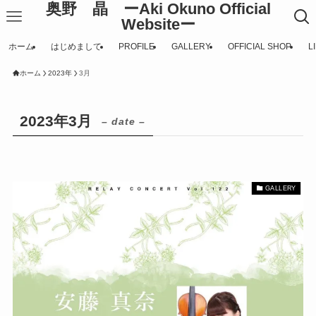
奥野 晶 ーAki Okuno Official
Websiteー
ホーム
はじめまして
PROFILE
GALLERY
OFFICIAL SHOP
L
ホーム
2023年
3月
2023年3月
– date –
GALLERY