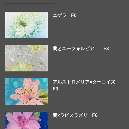
ニゲラ F0
蘭とユーフォルビア F3
アルストロメリア×ターコイズ
F3
蘭×ラピスラズリ F0