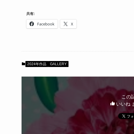
共有:
Facebook
X
2024年作品
GALLERY
この
いいね 