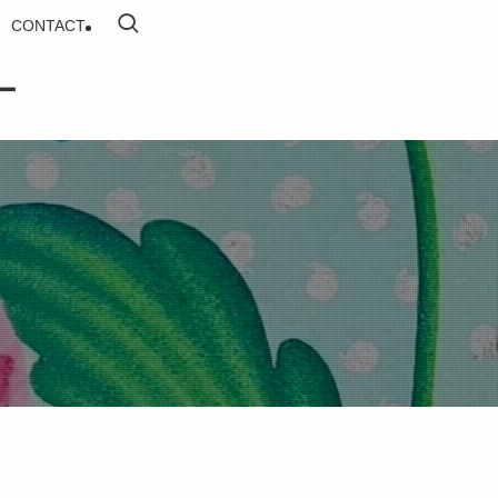
CONTACT
eー