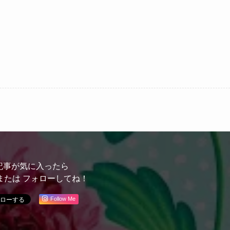
記事が気に入ったら
または フォローしてね！
Follow Me