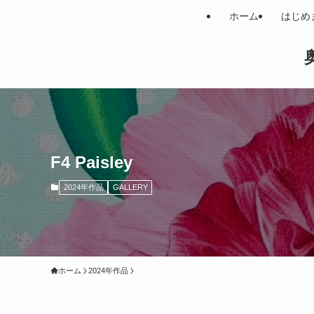
ホーム
はじめ
奥
F4 Paisley
2024年作品
GALLERY
ホーム
2024年作品