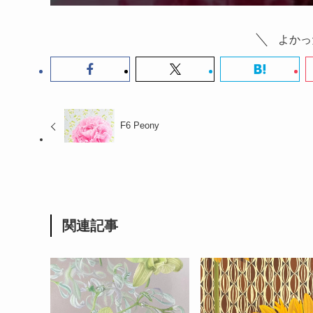
よかっ
F6 Peony
関連記事