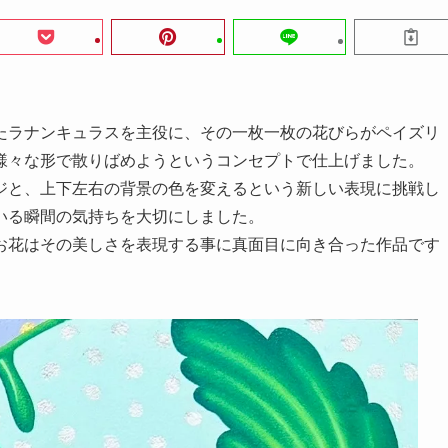
たラナンキュラスを主役に、その一枚一枚の花びらがペイズリ
様々な形で散りばめようというコンセプトで仕上げました。
ジと、上下左右の背景の色を変えるという新しい表現に挑戦し
いる瞬間の気持ちを大切にしました。
お花はその美しさを表現する事に真面目に向き合った作品です