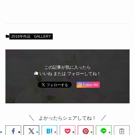
2016年作品
GALLERY
この記事が気に入ったら
いいね または フォローしてね！
Follow Me
よかったらシェアしてね！