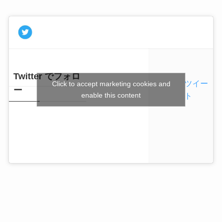
Twitter でフォロ
ツイー
Click to accept marketing cookies and
ー
enable this content
ト