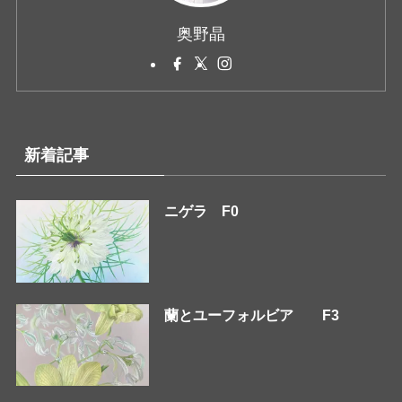
奥野晶
新着記事
ニゲラ F0
蘭とユーフォルビア F3