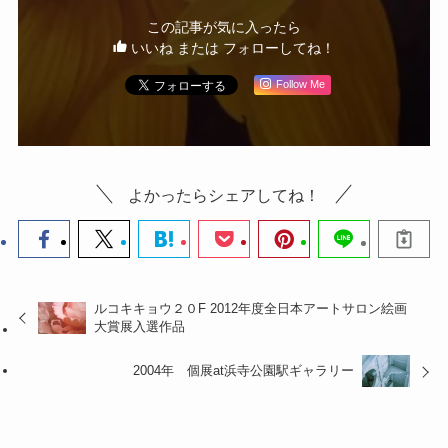
この記事が気に入ったら
いいね または フォローしてね！
Follow Me
よかったらシェアしてね！
ルコキキョウ２０F 2012年度全日本アートサロン絵画
大賞展入選作品
2004年 個展at浜寺公園駅ギャラリー