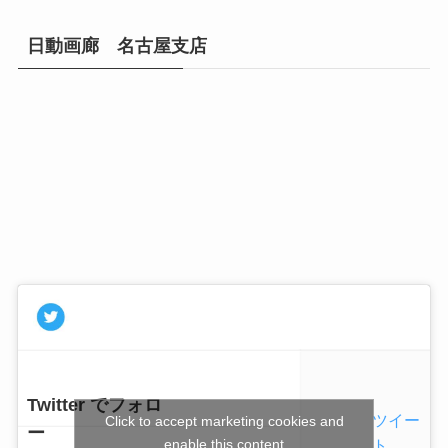
日動画廊 名古屋支店
Twitter でフォロ
ツイー
Click to accept marketing cookies and
ー
enable this content
ト