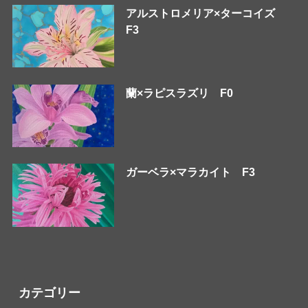
アルストロメリア×ターコイズ
F3
蘭×ラピスラズリ F0
ガーベラ×マラカイト F3
カテゴリー