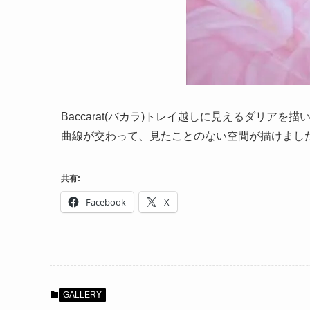
Baccarat(バカラ)トレイ越しに見えるダリ
曲線が交わって、見たことのない空間が描けまし
共有:
Facebook
X
GALLERY