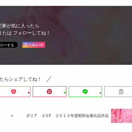
記事が気に入ったら
または フォローしてね！
Follow Me
たらシェアしてね！
ダリア ３０F ２０１２年度昭和会展出品作品