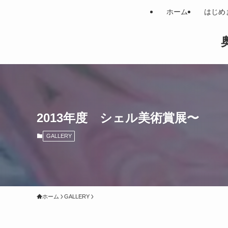
ホーム
はじめ
奥
2013年度 シェル美術賞展〜
GALLERY
ホーム
GALLERY