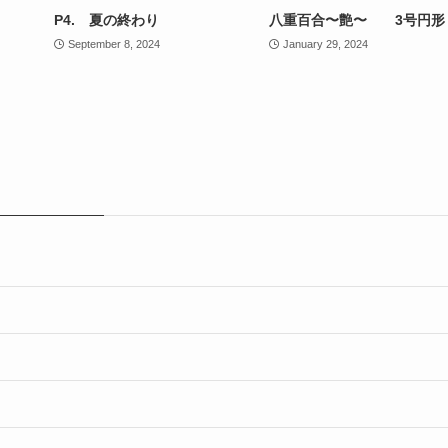
P4. 夏の終わり
八重百合〜艶〜 3号円形
September 8, 2024
January 29, 2024