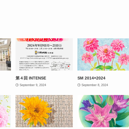
第４回 INTENSE
SM 2014×2024
September 9, 2024
September 8, 2024