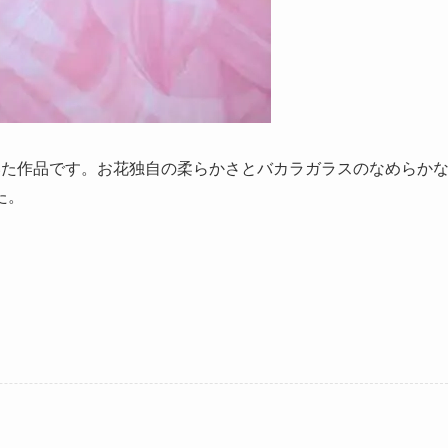
アを描いた作品です。お花独自の柔らかさとバカラガラスのなめらか
た。