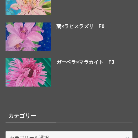
蘭×ラピスラズリ F0
ガーベラ×マラカイト F3
カテゴリー
カ