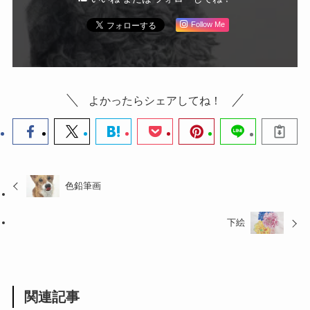
Follow Me
よかったらシェアしてね！
色鉛筆画
下絵
関連記事