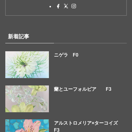
新着記事
ニゲラ F0
蘭とユーフォルビア F3
アルストロメリア×ターコイズ
F3