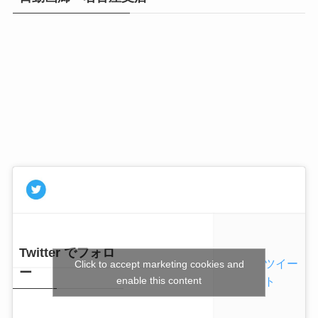
Twitter でフォロ
ツイー
Click to accept marketing cookies and
ー
enable this content
ト