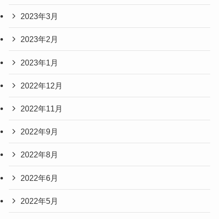
2023年3月
2023年2月
2023年1月
2022年12月
2022年11月
2022年9月
2022年8月
2022年6月
2022年5月