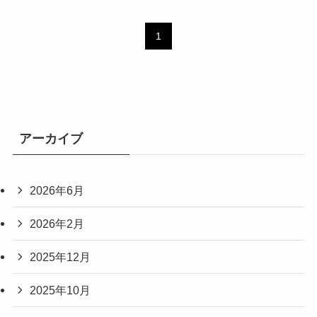
1
アーカイブ
2026年6月
2026年2月
2025年12月
2025年10月