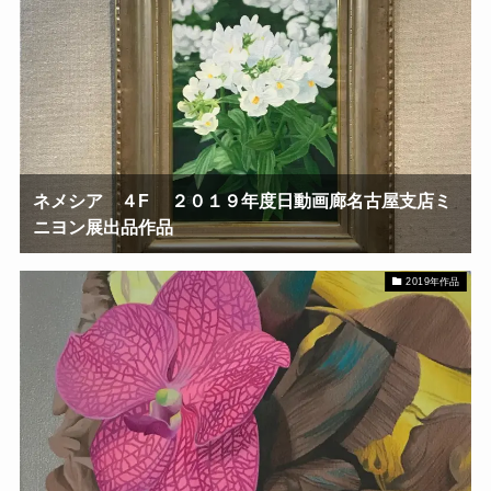
ネメシア ４F ２０１９年度日動画廊名古屋支店ミ
ニヨン展出品作品
2019年作品