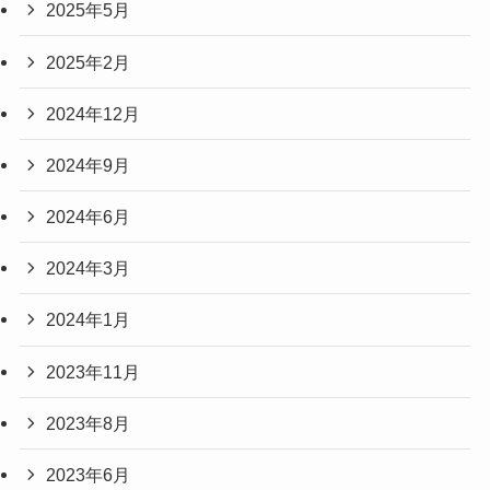
2025年5月
2025年2月
2024年12月
2024年9月
2024年6月
2024年3月
2024年1月
2023年11月
2023年8月
2023年6月