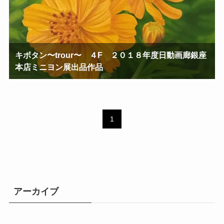
キボタン〜trour〜 ４F ２０１８年度日動画廊銀座
本店ミニヨン展出品作品
1
アーカイブ