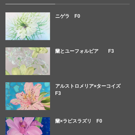
ニゲラ F0
蘭とユーフォルビア F3
アルストロメリア×ターコイズ
F3
蘭×ラピスラズリ F0