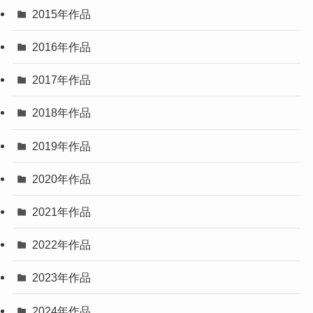
2015年作品
2016年作品
2017年作品
2018年作品
2019年作品
2020年作品
2021年作品
2022年作品
2023年作品
2024年作品