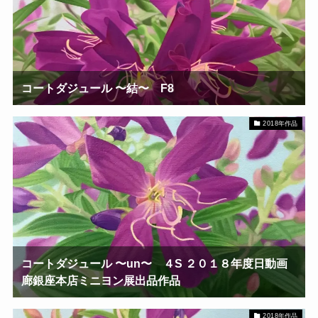
コートダジュール 〜結〜 F8
2018年作品
コートダジュール 〜un〜 ４S ２０１８年度日動画
廊銀座本店ミニヨン展出品作品
2018年作品