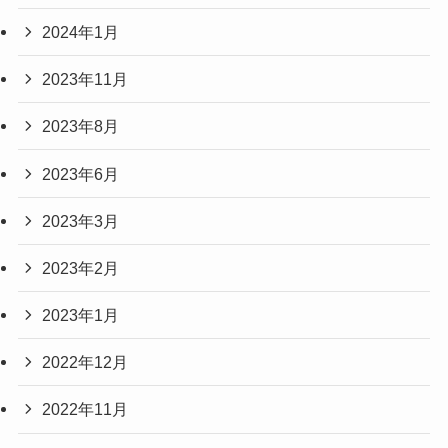
2024年1月
2023年11月
2023年8月
2023年6月
2023年3月
2023年2月
2023年1月
2022年12月
2022年11月