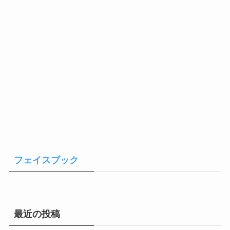
フェイスブック
最近の投稿