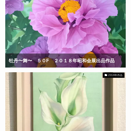
牡丹〜舞〜 ５０F ２０１８年昭和会展出品作品
2018年作品