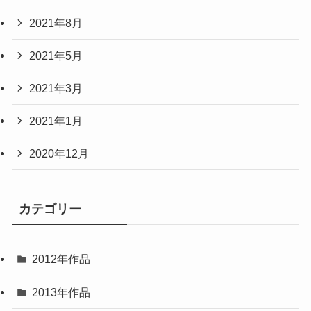
2021年8月
2021年5月
2021年3月
2021年1月
2020年12月
カテゴリー
2012年作品
2013年作品