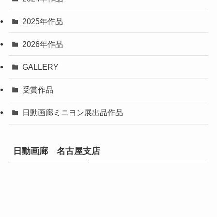
2025年作品
2026年作品
GALLERY
受賞作品
日動画廊ミニヨン展出品作品
日動画廊 名古屋支店