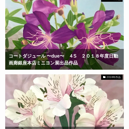
コートダジュール 〜due〜 ４S ２０１８年度日動
画廊銀座本店ミニヨン展出品作品
2018年作品