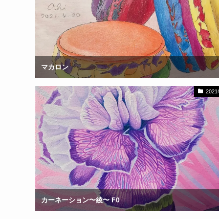
マカロン
202
カーネーション〜綾〜 F0