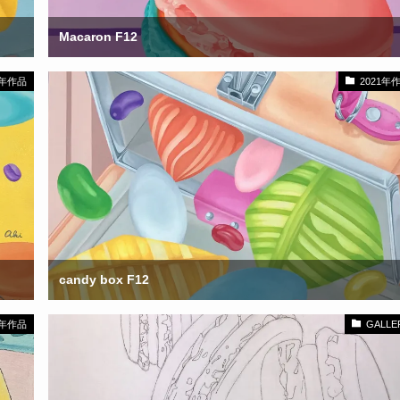
Macaron F12
1年作品
2021年
candy box F12
1年作品
GALLE