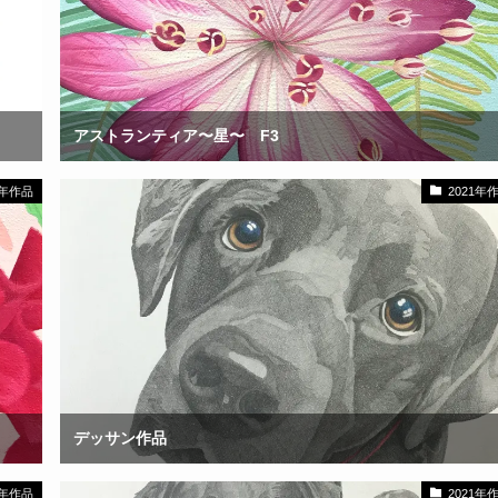
アストランティア〜星〜 F3
1年作品
2021年
デッサン作品
1年作品
2021年