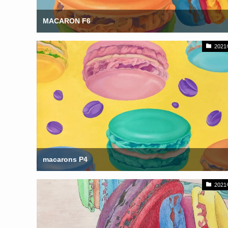
MACARON F6
202
macarons P4
202