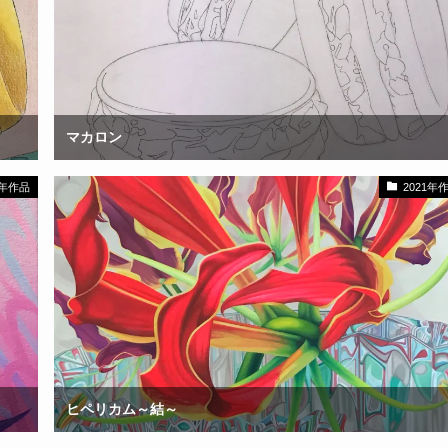
マカロン
1年作品
2021年
ヒペリカム～結～