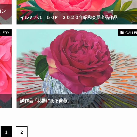
ヨン
イルミナ♯1 ５０P ２０２０年昭和会展出品作品
LLERY
GALLE
試作品「花器にある薔薇」
1
2