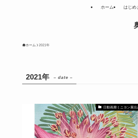
ホーム
はじめ
奥
ホーム
2021年
2021年
– date –
日動画廊ミニヨン展出