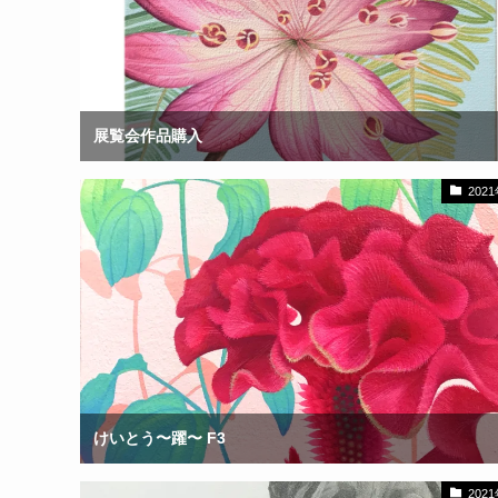
展覧会作品購入
202
けいとう〜躍〜 F3
202