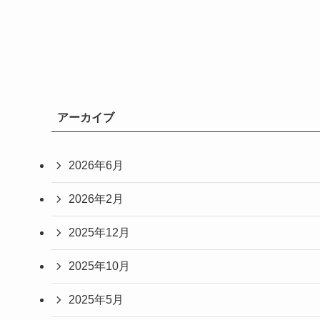
アーカイブ
2026年6月
2026年2月
2025年12月
2025年10月
2025年5月