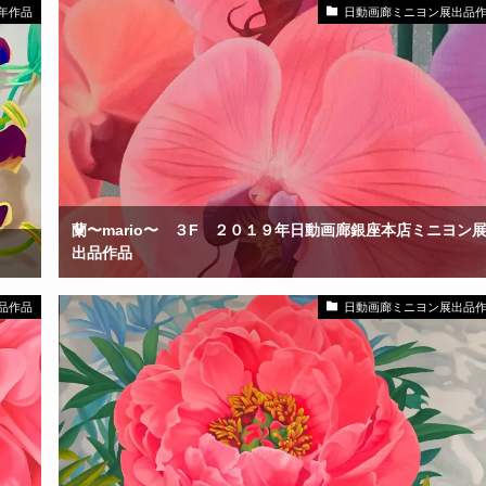
1年作品
日動画廊ミニヨン展出品
蘭〜mario〜 ３F ２０１９年日動画廊銀座本店ミニヨン
出品作品
品作品
日動画廊ミニヨン展出品