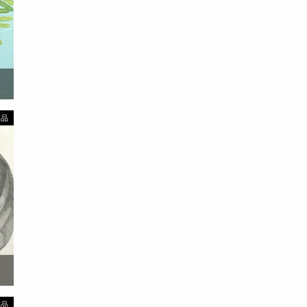
作品
作品