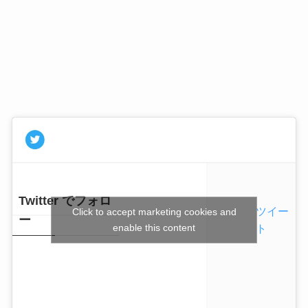
Twitter でフォロ
ツイー
Click to accept marketing cookies and
ー
enable this content
ト