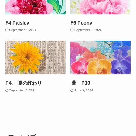
F4 Paisley
F6 Peony
September 8, 2024
September 8, 2024
P4. 夏の終わり
蘭 P10
September 8, 2024
June 9, 2024