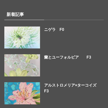
新着記事
ニゲラ F0
蘭とユーフォルビア F3
アルストロメリア×ターコイズ
F3