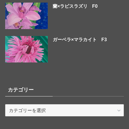
蘭×ラピスラズリ F0
ガーベラ×マラカイト F3
カテゴリー
カ
テ
ゴ