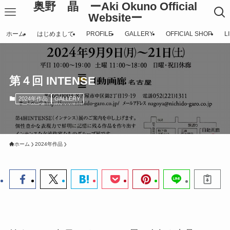
奥野 晶 ーAki Okuno Official
Websiteー
ホーム
はじめまして
PROFILE
GALLERY
OFFICIAL SHOP
L
第４回 INTENSE
2024年作品
GALLERY
ホーム
2024年作品